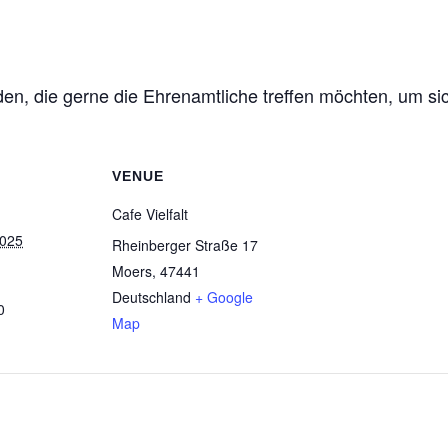
den, die gerne die Ehrenamtliche treffen möchten, um si
VENUE
Cafe Vielfalt
2025
Rheinberger Straße 17
Moers
,
47441
Deutschland
+ Google
0
Map