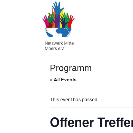
Programm
« All Events
This event has passed.
Offener Treff