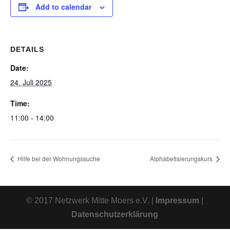
Add to calendar
DETAILS
Date:
24. Juli 2025
Time:
11:00 - 14:00
Hilfe bei der Wohnungssuche
Alphabetisierungskurs
© 2017 Netzwerk Mitte Moers e.V. |
Impressum
|
Datenschutzerklärung